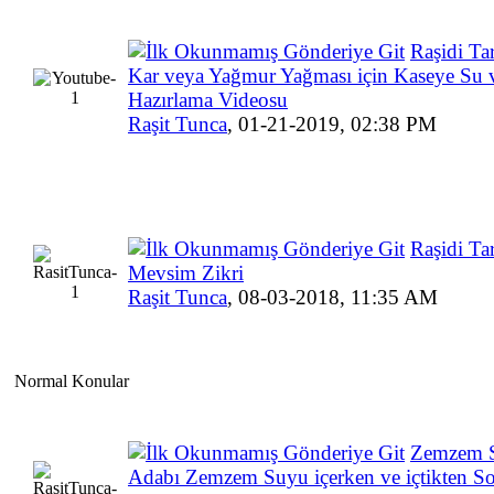
Raşidi Ta
Kar veya Yağmur Yağması için Kaseye Su 
Hazırlama Videosu
Raşit Tunca
,
01-21-2019, 02:38 PM
Raşidi Ta
Mevsim Zikri
Raşit Tunca
,
08-03-2018, 11:35 AM
Normal Konular
Zemzem 
Adabı Zemzem Suyu içerken ve içtikten S