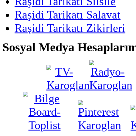
Raşidi Tarikatı Silsile
Raşidi Tarikatı Salavat
Raşidi Tarikatı Zikirleri
Sosyal Medya Hesaplarım