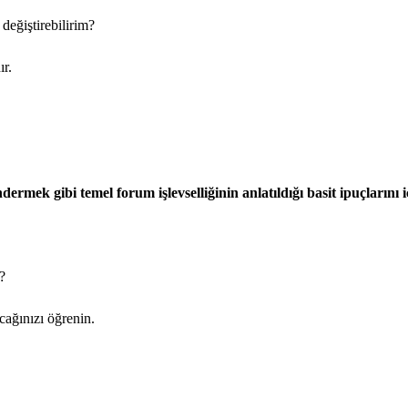
 değiştirebilirim?
ır.
ek gibi temel forum işlevselliğinin anlatıldığı basit ipuçlarını iç
?
cağınızı öğrenin.