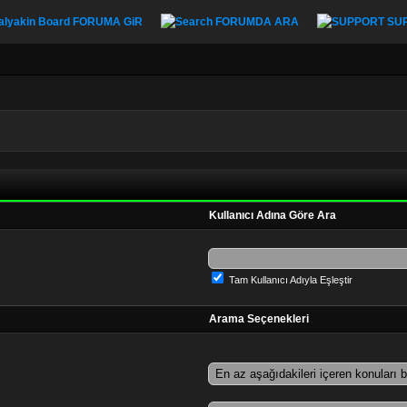
FORUMA GiR
FORUMDA ARA
SU
Kullanıcı Adına Göre Ara
Tam Kullanıcı Adıyla Eşleştir
Arama Seçenekleri