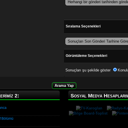
Sıralama Seçenekleri
Görüntüleme Seçenekleri
Sonuçları şu şekilde göster
Konul
erimiz 2:
Sosyal Medya Hesaplarım
unca
f Bölümü