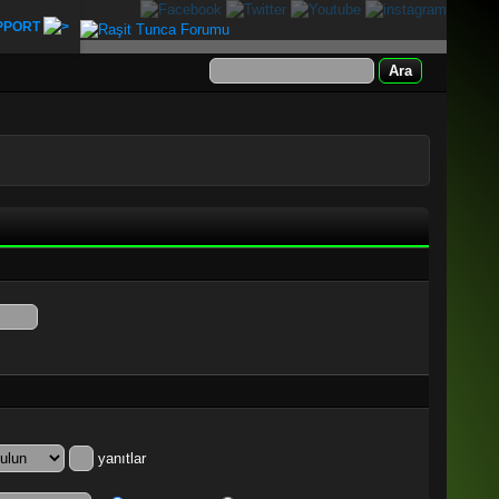
PPORT
yanıtlar