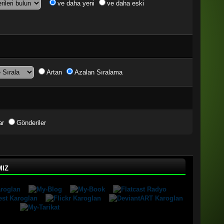
ve daha yeni
ve daha eski
Artan
Azalan Sıralama
ar
Gönderiler
ız